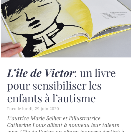
L’île de Victor
: un livre
pour sensibiliser les
enfants à l’autisme
lundi, 29 juin 2020
L’autrice Marie Sellier et l’illustratrice
Catherine Louis allient à nouveau leur talents
avec
L’île de Victor
, un album jeunesse destiné à