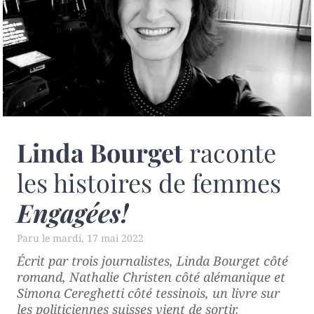
Linda Bourget
raconte
les histoires de femmes
Engagées!
mardi, 17 mai 2022
Écrit par trois journalistes, Linda Bourget côté
romand, Nathalie Christen côté alémanique et
Simona Cereghetti côté tessinois, un livre sur
les politiciennes suisses vient de sortir.