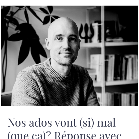
Nos ados vont (si) mal
(que ça)? Réponse avec