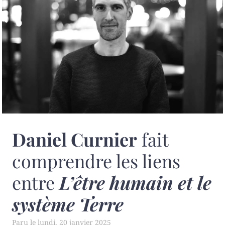
Daniel Curnier
fait
comprendre les liens
entre
L’être humain et le
système Terre
lundi, 20 janvier 2025