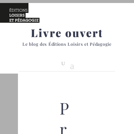
Livre ouvert
Le blog des Éditions Loisirs et Pédagogie
P
r