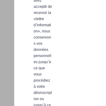
avez
accepté de
recevoir la
«lettre
d’informati
on», nous
conservon
s vos
données
personnell
es jusqu’à
ce que
vous
procédiez
à votre
désinscript
ion ou
jusqu’à ce