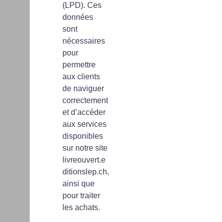
(LPD). Ces
données
sont
nécessaires
pour
permettre
aux clients
de naviguer
correctement
et d’accéder
aux services
disponibles
sur notre site
livreouvert.e
ditionslep.ch,
ainsi que
pour traiter
les achats.