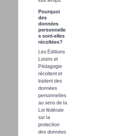
tout temps.
Pourquoi
des
données
personnelle
s sont-elles
récoltées?
Les Éditions
Loisirs et
Pédagogie
récoltent et
traitent des
données
personnelles
au sens de la
Loi fédérale
sur la
protection
des données