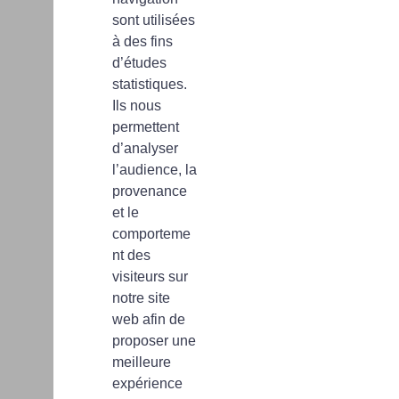
sont utilisées
à des fins
d’études
statistiques.
Ils nous
permettent
d’analyser
l’audience, la
provenance
et le
comporteme
nt des
visiteurs sur
notre site
web afin de
proposer une
meilleure
expérience