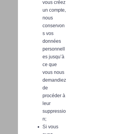
vous créez
un compte,
nous
conservon
s vos
données
personnell
es jusqu’à
ce que
vous nous
demandiez
de
procéder à
leur
suppressio
n;
Si vous