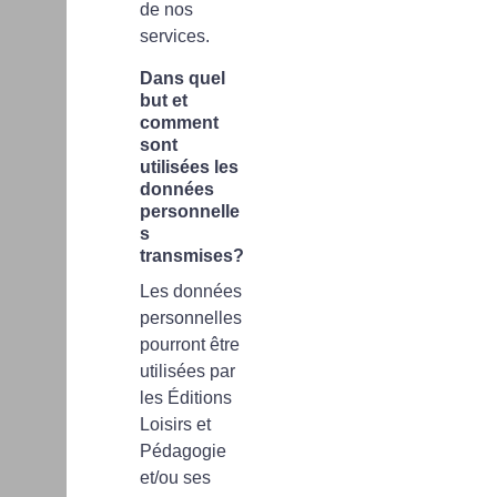
de nos
services.
Dans quel
but et
comment
sont
utilisées les
données
personnelle
s
transmises?
Les données
personnelles
pourront être
utilisées par
les Éditions
Loisirs et
Pédagogie
et/ou ses