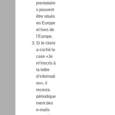
prestataire
s peuvent
être situés
en Europe
et hors de
l’Europe.
Si le client
a coché la
case «Je
m’inscris à
la lettre
d’informati
on», il
recevra
périodique
ment des
e-mails