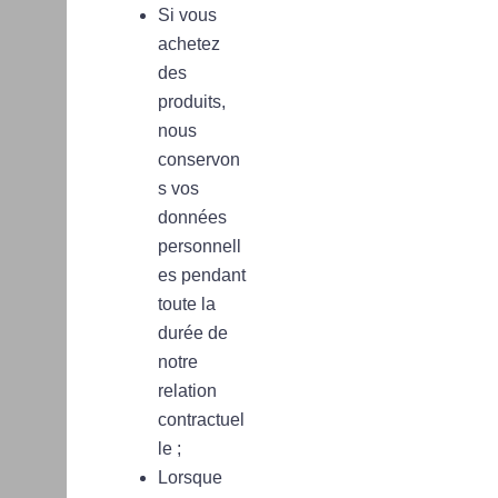
Si vous
achetez
des
produits,
nous
conservon
s vos
données
personnell
es pendant
toute la
durée de
notre
relation
contractuel
le ;
Lorsque