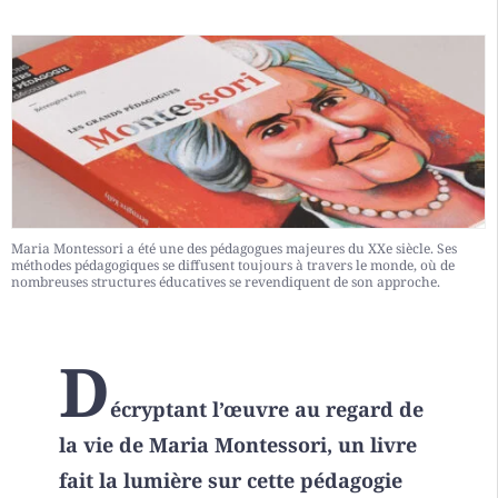
Maria Montessori a été une des pédagogues majeures du XXe siècle. Ses
méthodes pédagogiques se diffusent toujours à travers le monde, où de
nombreuses structures éducatives se revendiquent de son approche.
D
écryptant l’œuvre au regard de
la vie de Maria Montessori, un livre
fait la lumière sur cette pédagogie