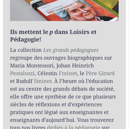
Ils mettent le
p
dans Loisirs et
Pédagogie!
La collection
Les grands pédagogues
regroupe des ouvrages biographiques sur
Maria Montessori, Johan Heinrich
Pestalozzi
, Célestin
Freinet
, le
Père Girard
et Rudolf
Steiner
. À l’heure où l’éducation
est au centre des grands débats de société,
elle offre une synthèse de ce que plusieurs
siècles de réflexions et d’expériences
pratiques ont légué aux enseignantes et
enseignants d’aujourd’hui. Vous trouverez
tous nos livres
dédiés à la pédagogie
sur