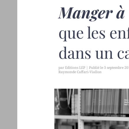
Manger à 
que les e
dans un ca
par
Editions LEP
|
3 septembre 2
Raymonde Caffari-Viallon