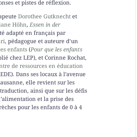
onses et pistes de réflexion.
rapeute
Dorothee Gutknecht
et
iane Höhn
,
Essen in der
té adapté en français par
ri
, pédagogue et auteure d’un
des enfants
(
Pour que les enfants
blié chez LEP), et Corinne Rochat,
ntre de ressources en éducation
EDE). Dans ses locaux à l’avenue
Lausanne, elle revient sur les
 traduction, ainsi que sur les défis
’alimentation et la prise des
rèches pour les enfants de 0 à 4