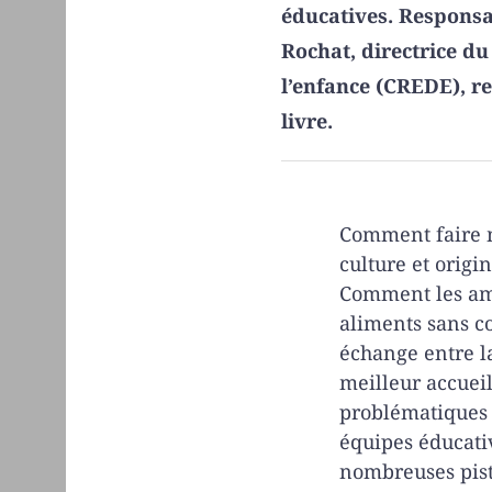
éducatives. Responsa
Rochat, directrice d
l’enfance (CREDE), re
livre.
Comment faire m
culture et origi
Comment les am
aliments sans c
échange entre la
meilleur accueil
problématiques 
équipes éducativ
nombreuses pist