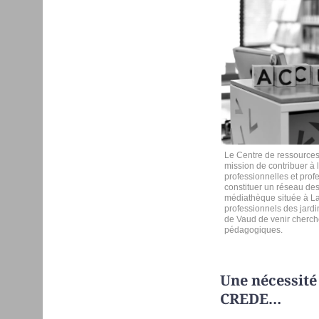
Le Centre de ressource
mission de contribuer à l
professionnelles et prof
constituer un réseau de
médiathèque située à La
professionnels des jard
de Vaud de venir cherch
pédagogiques.
Une nécessité
CREDE…