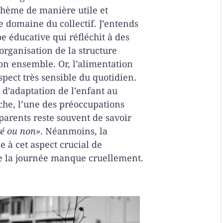
hème de manière utile et
e domaine du collectif. J’entends
e éducative qui réfléchit à des
’organisation de la structure
on ensemble. Or, l’alimentation
pect très sensible du quotidien.
 d’adaptation de l’enfant au
che, l’une des préoccupations
parents reste souvent de savoir
gé ou non»
. Néanmoins, la
ée à cet aspect crucial de
de la journée manque cruellement.