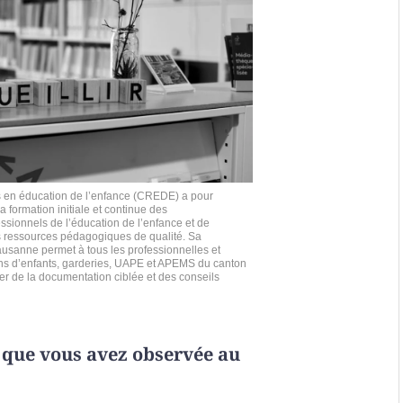
s en éducation de l’enfance (CREDE) a pour
a formation initiale et continue des
essionnels de l’éducation de l’enfance et de
s ressources pédagogiques de qualité. Sa
usanne permet à tous les professionnelles et
ins d’enfants, garderies, UAPE et APEMS du canton
er de la documentation ciblée et des conseils
 que vous avez observée au