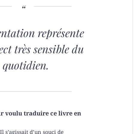
entation représente
ct très sensible du
quotidien.
r voulu traduire ce livre en
 Il s’agissait d’un souci de