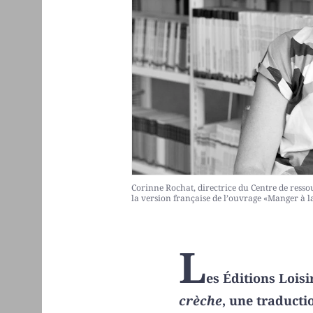
Corinne Rochat, directrice du Centre de resso
la version française de l’ouvrage «Manger à l
L
es Éditions Lois
crèche
, une traducti