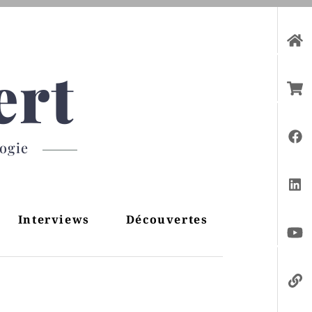
ert
gogie
Interviews
Découvertes