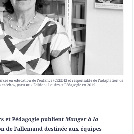
urces en éducation de l’enfance (CREDE) et responsable de l’adaptation de
a crèche», paru aux Éditions Loisirs et Pédagogie en 2019.
irs et Pédagogie publient
Manger à la
on de l’allemand destinée aux équipes