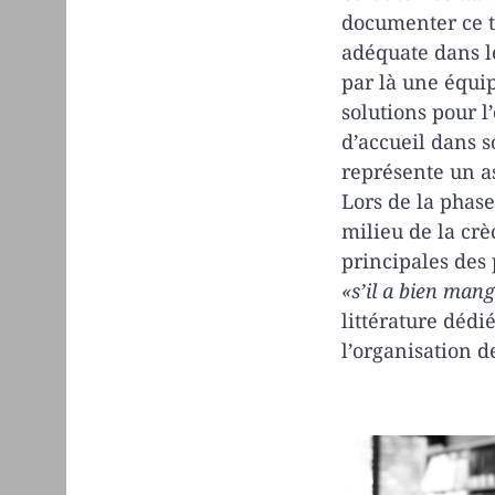
documenter ce t
adéquate dans l
par là une équip
solutions pour l
d’accueil dans s
représente un as
Lors de la phase
milieu de la crè
principales des 
«s’il a bien man
littérature dédi
l’organisation 