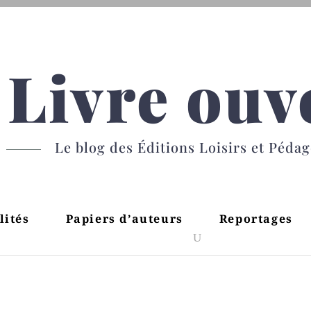
Livre ouv
Le blog des Éditions Loisirs et Péda
lités
Papiers d’auteurs
Reportages