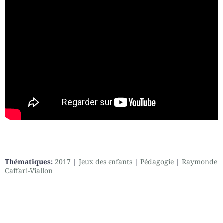
Thématiques:
2017
|
Jeux des enfants
|
Pédagogie
|
Raymonde
Caffari-Viallon