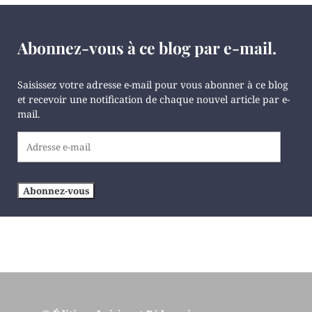
Abonnez-vous à ce blog par e-mail.
Saisissez votre adresse e-mail pour vous abonner à ce blog
et recevoir une notification de chaque nouvel article par e-
mail.
Adresse
e-
mail
Abonnez-vous