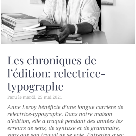
Les chroniques de
l’édition: relectrice-
typographe
mardi, 25 mai 2021
Anne Leroy bénéficie d’une longue carrière de
relectrice-typographe. Dans notre maison
d’édition, elle a traqué pendant des années les
erreurs de sens, de syntaxe et de grammaire,
sans que son travail ne se voie. Entretien avec