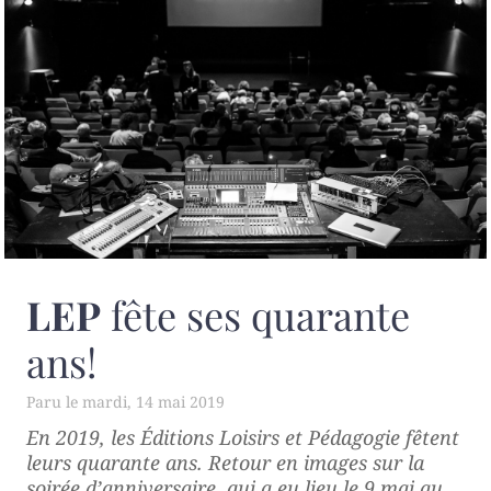
LEP
fête ses quarante
ans!
mardi, 14 mai 2019
En 2019, les Éditions Loisirs et Pédagogie fêtent
leurs quarante ans. Retour en images sur la
soirée d’anniversaire, qui a eu lieu le 9 mai au