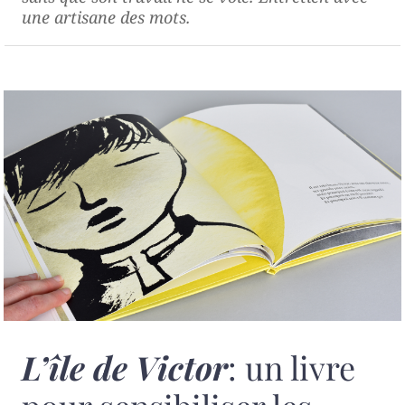
une artisane des mots.
L’île de Victor
: un livre