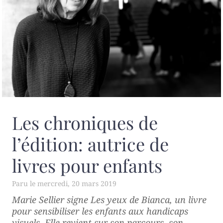
Les chroniques de
l’édition: autrice de
livres pour enfants
mercredi, 20 mars 2019
Marie Sellier signe
Les yeux de Bianca
, un livre
pour sensibiliser les enfants aux handicaps
visuels. Elle revient sur son parcours, son