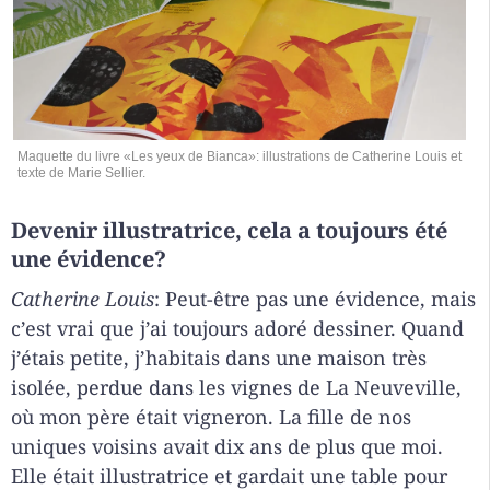
Maquette du livre «Les yeux de Bianca»: illustrations de Catherine Louis et
texte de Marie Sellier.
Devenir illustratrice, cela a toujours été
une évidence?
Catherine Louis
: Peut-être pas une évidence, mais
c’est vrai que j’ai toujours adoré dessiner. Quand
j’étais petite, j’habitais dans une maison très
isolée, perdue dans les vignes de La Neuveville,
où mon père était vigneron. La fille de nos
uniques voisins avait dix ans de plus que moi.
Elle était illustratrice et gardait une table pour