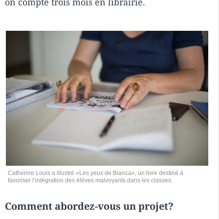
on compte trois mois en librairie.
Catherine Louis a illustré «Les yeux de Bianca», un livre destiné à
favoriser l’intégration des élèves malvoyants dans les classes.
Comment abordez-vous un projet?