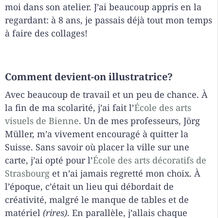
moi dans son atelier. J’ai beaucoup appris en la
regardant: à 8 ans, je passais déjà tout mon temps
à faire des collages!
Comment devient-on illustratrice?
Avec beaucoup de travail et un peu de chance. À
la fin de ma scolarité, j’ai fait l’
École des arts
visuels de Bienne
. Un de mes professeurs, Jörg
Müller, m’a vivement encouragé à quitter la
Suisse. Sans savoir où placer la ville sur une
carte, j’ai opté pour l’
École des arts décoratifs de
Strasbourg
et n’ai jamais regretté mon choix. À
l’époque, c’était un lieu qui débordait de
créativité, malgré le manque de tables et de
matériel
(rires)
. En parallèle, j’allais chaque