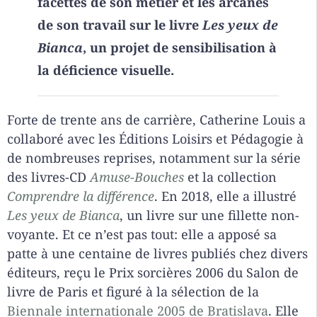
facettes de son métier et les arcanes
de son travail sur le livre
Les yeux de
Bianca
, un projet de sensibilisation à
la déficience visuelle.
Forte de trente ans de carrière, Catherine Louis a
collaboré avec les Éditions Loisirs et Pédagogie à
de nombreuses reprises, notamment sur la série
des livres-CD
Amuse-Bouches
et la collection
Comprendre la différence
. En 2018, elle a illustré
Les yeux de Bianca
, un livre sur une fillette non-
voyante. Et ce n’est pas tout: elle a apposé sa
patte à une centaine de livres publiés chez divers
éditeurs, reçu le Prix sorcières 2006 du Salon de
livre de Paris et figuré à la sélection de la
Biennale internationale 2005 de Bratislava
. Elle