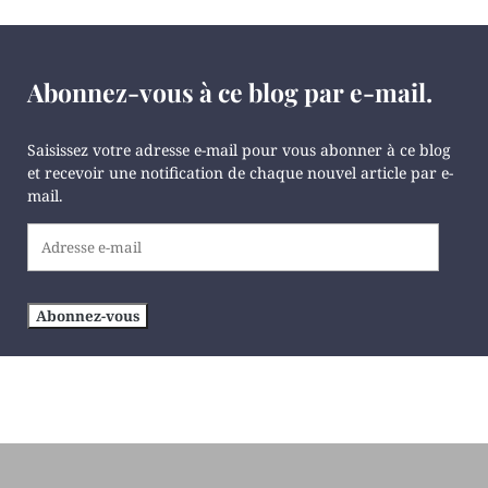
Abonnez-vous à ce blog par e-mail.
Saisissez votre adresse e-mail pour vous abonner à ce blog
et recevoir une notification de chaque nouvel article par e-
mail.
Adresse
e-
mail
Abonnez-vous