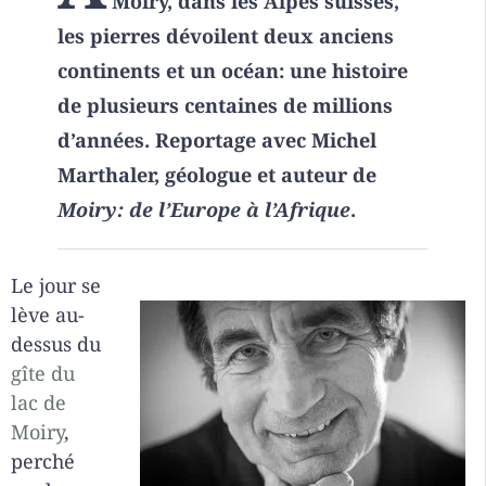
Moiry, dans les Alpes suisses,
les pierres dévoilent deux anciens
continents et un océan: une histoire
de plusieurs centaines de millions
d’années. Reportage avec Michel
Marthaler, géologue et auteur de
Moiry: de l’Europe à l’Afrique
.
Le jour se
lève au-
dessus du
gîte du
lac de
Moiry
,
perché