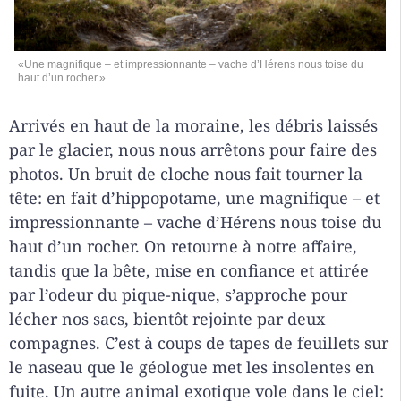
«Une magnifique – et impressionnante – vache d’Hérens nous toise du
haut d’un rocher.»
Arrivés en haut de la moraine, les débris laissés
par le glacier, nous nous arrêtons pour faire des
photos. Un bruit de cloche nous fait tourner la
tête: en fait d’hippopotame, une magnifique – et
impressionnante – vache d’Hérens nous toise du
haut d’un rocher. On retourne à notre affaire,
tandis que la bête, mise en confiance et attirée
par l’odeur du pique-nique, s’approche pour
lécher nos sacs, bientôt rejointe par deux
compagnes. C’est à coups de tapes de feuillets sur
le naseau que le géologue met les insolentes en
fuite. Un autre animal exotique vole dans le ciel: