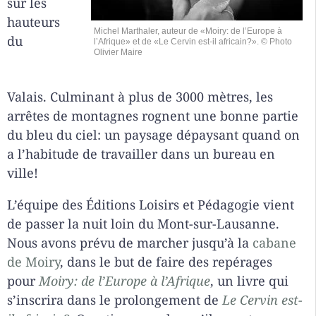
sur les
hauteurs
Michel Marthaler, auteur de «Moiry: de l’Europe à
du
l’Afrique» et de «Le Cervin est-il africain?». © Photo
Olivier Maire
Valais. Culminant à plus de 3000 mètres, les
arrêtes de montagnes rognent une bonne partie
du bleu du ciel: un paysage dépaysant quand on
a l’habitude de travailler dans un bureau en
ville!
L’équipe des Éditions Loisirs et Pédagogie vient
de passer la nuit loin du Mont-sur-Lausanne.
Nous avons prévu de marcher jusqu’à la
cabane
de Moiry
, dans le but de faire des repérages
pour
Moiry: de l’Europe à l’Afrique
, un livre qui
s’inscrira dans le prolongement de
Le Cervin est-