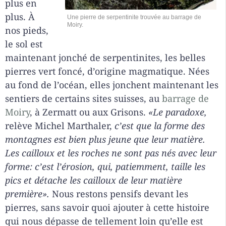
plus en
plus. À
Une pierre de serpentinite trouvée au barrage de
Moiry.
nos pieds,
le sol est
maintenant jonché de serpentinites, les belles
pierres vert foncé, d’origine magmatique. Nées
au fond de l’océan, elles jonchent maintenant les
sentiers de certains sites suisses, au
barrage de
Moiry
, à Zermatt ou aux Grisons.
«Le paradoxe,
relève Michel Marthaler,
c’est que la forme des
montagnes est bien plus jeune que leur matière.
Les cailloux et les roches ne sont pas nés avec leur
forme: c’est l’érosion, qui, patiemment, taille les
pics et détache les cailloux de leur matière
première».
Nous restons pensifs devant les
pierres, sans savoir quoi ajouter à cette histoire
qui nous dépasse de tellement loin qu’elle est