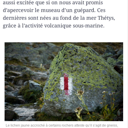
aussi excitée que si on nous avait promis
d’apercevoir le museau d’un guépard. Ces
dernières sont nées au fond de la mer Thétys,
grâce à l’activité volcanique sous-marine.
Le lichen jaune accroché à certains rochers atteste qu’il s’agit de gneiss,