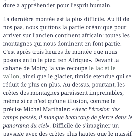
dure à appréhender pour l’esprit humain.
La dernière montée est la plus difficile. Au fil de
nos pas, nous quittons la partie océanique pour
arriver sur l’ancien continent africain: toutes les
montagnes qui nous dominent en font partie.
C’est après trois heures de montée que nous
posons enfin le pied «en Afrique». Devant la
cabane de Moiry, la vue recoupe
le lac et le
vallon
, ainsi que le glacier, timide étendue qui se
réduit de plus en plus. Au-dessus, pourtant, les
crêtes des montagnes paraissent imprenables,
même si ce n’est qu’une illusion, comme le
précise Michel Marthaler:
«Avec l’érosion des
temps passés, il manque beaucoup de pierre dans le
panorama du ciel»
. Difficile de s’imaginer un
paysage avec des crêtes plus hautes que le massif