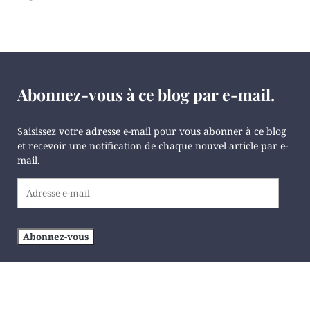
Abonnez-vous à ce blog par e-mail.
Saisissez votre adresse e-mail pour vous abonner à ce blog
et recevoir une notification de chaque nouvel article par e-
mail.
Adresse
e-
mail
Abonnez-vous