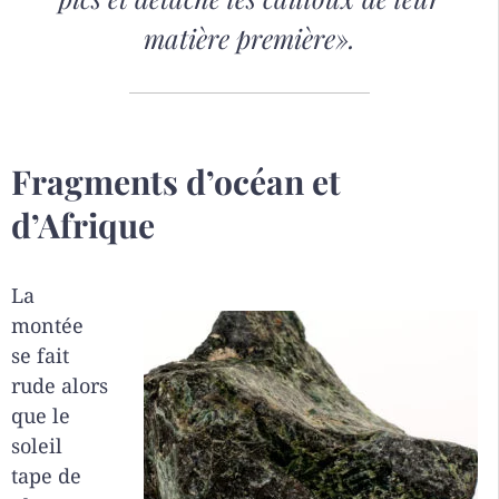
matière première».
Fragments d’océan et
d
’
Afrique
La
montée
se fait
rude alors
que le
soleil
tape de