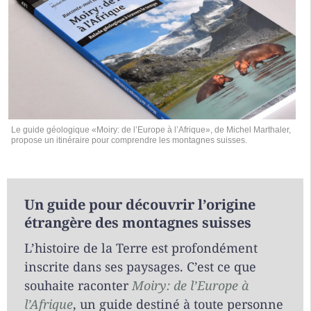
Le guide géologique «Moiry: de l’Europe à l’Afrique», de Michel Marthaler,
propose un itinéraire pour comprendre les montagnes suisses.
Un guide pour découvrir l’origine
étrangère des montagnes suisses
L’histoire de la Terre est profondément
inscrite dans ses paysages. C’est ce que
souhaite raconter
Moiry: de l’Europe à
l’Afrique
, un guide destiné à toute personne