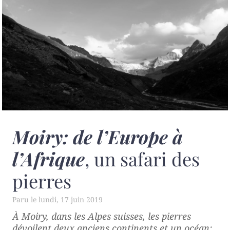
Moiry: de l’Europe à
l’Afrique
, un safari des
pierres
lundi, 17 juin 2019
À Moiry, dans les Alpes suisses, les pierres
dévoilent deux anciens continents et un océan: