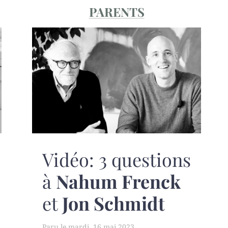
PARENTS
Vidéo: 3 questions
à
Nahum Frenck
et
Jon Schmidt
mardi, 16 mai 2023