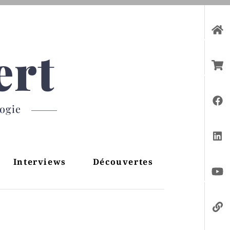
ert
gogie
Interviews
Découvertes