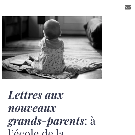
Lettres aux
nouveaux
grands-parents
: à
l’école de la