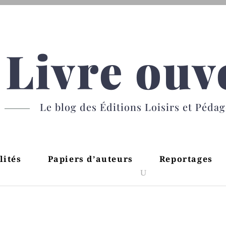
Livre ouv
Le blog des Éditions Loisirs et Péda
lités
Papiers d’auteurs
Reportages