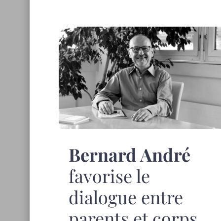
Bernard André
favorise le
dialogue entre
parents et corps