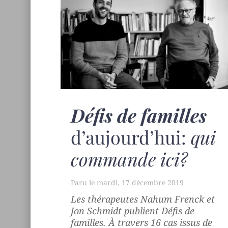
Défis de familles
d’aujourd’hui:
qui
commande ici?
mardi, 17 décembre 2019
Les thérapeutes Nahum Frenck et
Jon Schmidt publient
Défis de
familles
. À travers 16 cas issus de