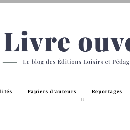
Livre ouv
Le blog des Éditions Loisirs et Péda
lités
Papiers d’auteurs
Reportages