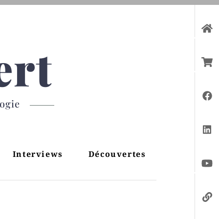
ert
gogie
Interviews
Découvertes