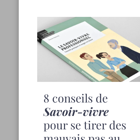
8 conseils de
Savoir-vivre
pour se tirer des
mauvais pas au