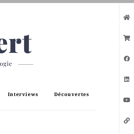
ert
gogie
Interviews
Découvertes