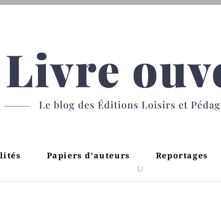
Livre ouv
Le blog des Éditions Loisirs et Péda
lités
Papiers d’auteurs
Reportages