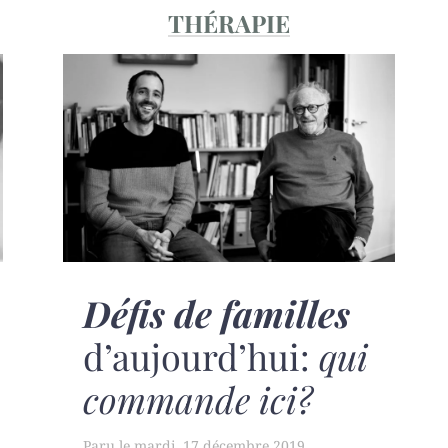
THÉRAPIE
Défis de familles
d’aujourd’hui:
qui
commande ici?
mardi, 17 décembre 2019