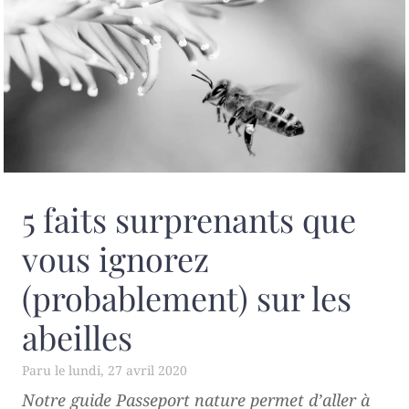
5 faits surprenants que
vous ignorez
(probablement) sur les
abeilles
lundi, 27 avril 2020
Notre guide
Passeport nature
permet d’aller à