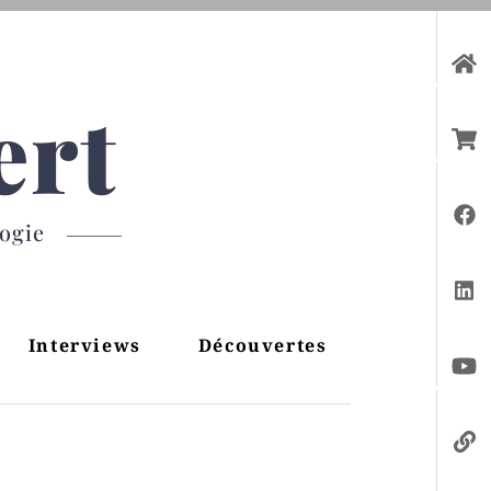
ert
gogie
Interviews
Découvertes