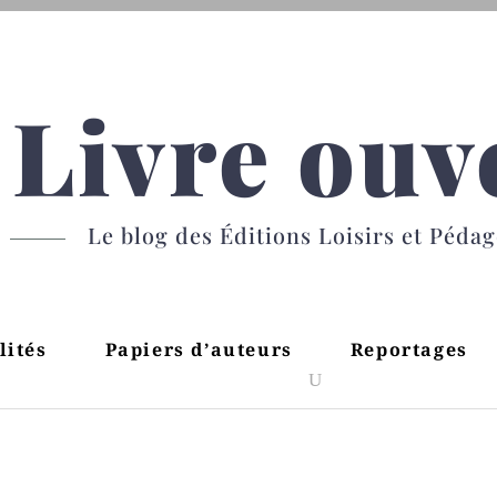
Livre ouv
Le blog des Éditions Loisirs et Péda
lités
Papiers d’auteurs
Reportages