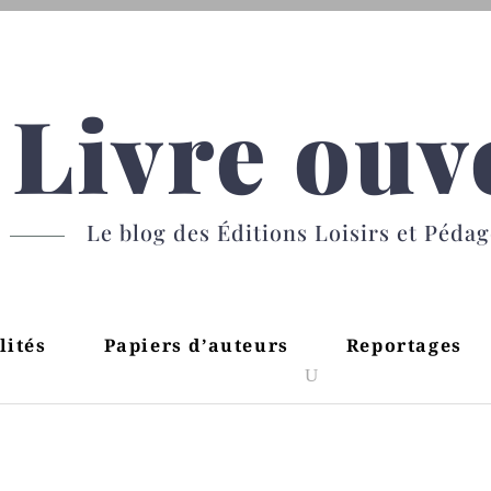
Livre ouv
Le blog des Éditions Loisirs et Péda
lités
Papiers d’auteurs
Reportages