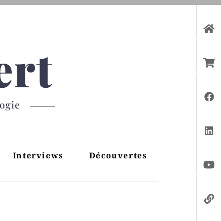
ert
gogie
Interviews
Découvertes