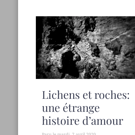
Lichens et roches:
une étrange
histoire d’amour
mardi, 7 avril 2020