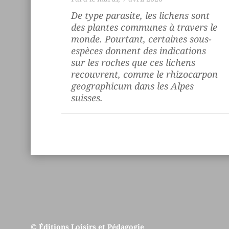
De type parasite, les lichens sont
des plantes communes à travers le
monde. Pourtant, certaines sous-
espèces donnent des indications
sur les roches que ces lichens
recouvrent, comme le
rhizocarpon
geographicum
dans les Alpes
suisses.
© Éditions Loisirs et Pédagogie