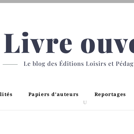
Livre ouv
Le blog des Éditions Loisirs et Péda
lités
Papiers d’auteurs
Reportages