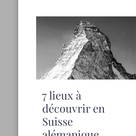
7 lieux à
découvrir en
Suisse
alémanique