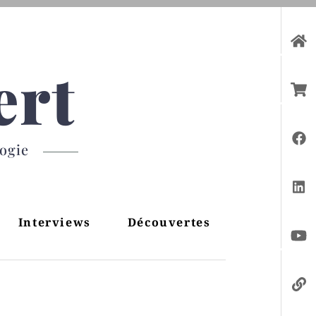
ert
gogie
Interviews
Découvertes