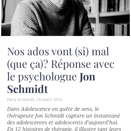
Nos ados vont (si) mal
(que ça)? Réponse avec
le psychologue
Jon
Schmidt
mardi, 14 mars 2023
Dans
Adolescence en quête de sens
, le
thérapeute Jon Schmidt capture un instantané
des adolescentes et adolescents d’aujourd’hui.
En 12 histoires de thérapie, il illustre tant leurs