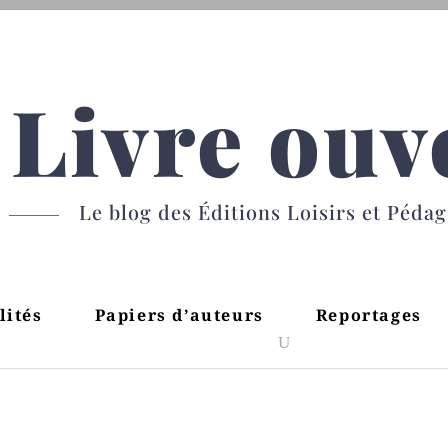
Livre ouv
Le blog des Éditions Loisirs et Péda
lités
Papiers d’auteurs
Reportages