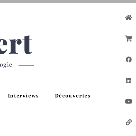
ert
gogie
Interviews
Découvertes