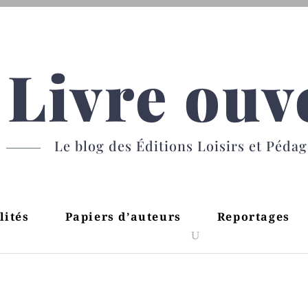
Livre ouv
Le blog des Éditions Loisirs et Péda
lités
Papiers d’auteurs
Reportages