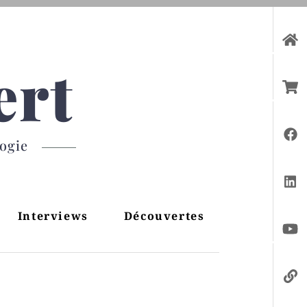
ert
gogie
Interviews
Découvertes