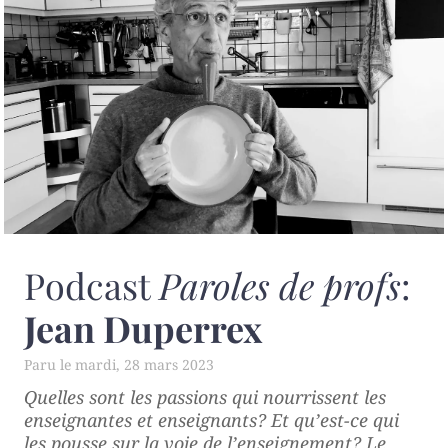
Podcast
Paroles de profs
:
Jean Duperrex
mardi, 28 mars 2023
Quelles sont les passions qui nourrissent les
enseignantes et enseignants? Et qu’est-ce qui
les pousse sur la voie de l’enseignement? Le