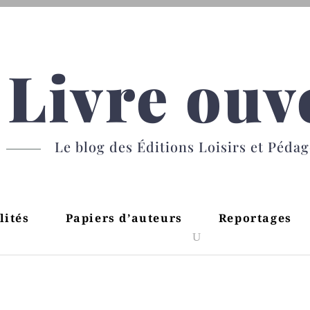
Livre ouv
Le blog des Éditions Loisirs et Péda
lités
Papiers d’auteurs
Reportages