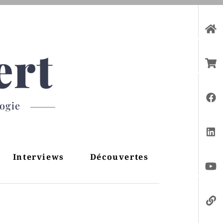
ert
gogie
Interviews
Découvertes