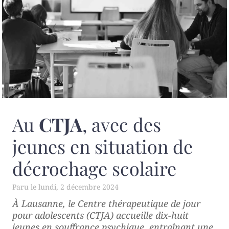
Au
CTJA
, avec des
jeunes en situation de
décrochage scolaire
lundi, 2 décembre 2024
À Lausanne, le Centre thérapeutique de jour
pour adolescents (CTJA) accueille dix-huit
jeunes en souffrance psychique, entraînant une