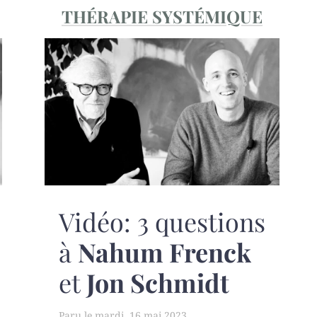
THÉRAPIE SYSTÉMIQUE
Vidéo: 3 questions
à
Nahum Frenck
et
Jon Schmidt
mardi, 16 mai 2023