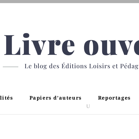
Livre ouv
Le blog des Éditions Loisirs et Péda
lités
Papiers d’auteurs
Reportages