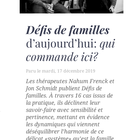
Défis de familles
d’aujourd’hui:
qui
commande ici?
mardi, 17 décembre 2019
Les thérapeutes Nahum Frenck et
Jon Schmidt publient
Défis de
familles
. À travers 16 cas issus de
la pratique, ils déclinent leur
savoir-faire avec sensibilité et
pertinence, mettant en évidence
les dynamiques qui viennent
déséquilibrer l’harmonie de ce
délicat «système» qu’est la famille.