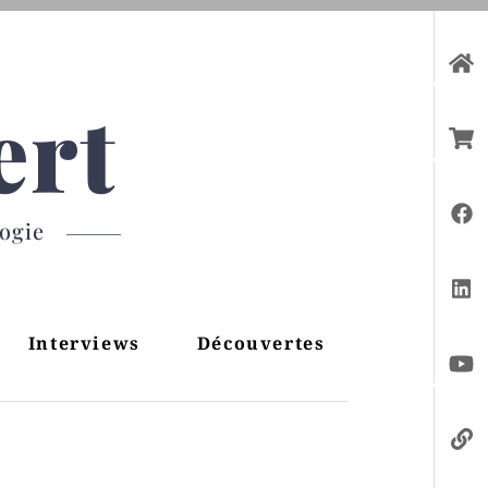
ert
gogie
Interviews
Découvertes