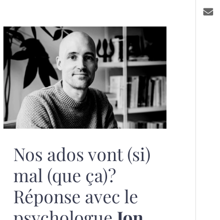
Nos ados vont (si)
mal (que ça)?
Réponse avec le
psychologue
Jon