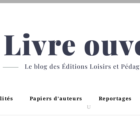
Livre ouv
Le blog des Éditions Loisirs et Péda
lités
Papiers d’auteurs
Reportages