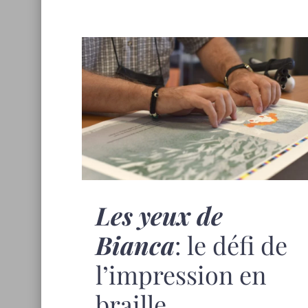
Les yeux de
Bianca
: le défi de
l’impression en
braille