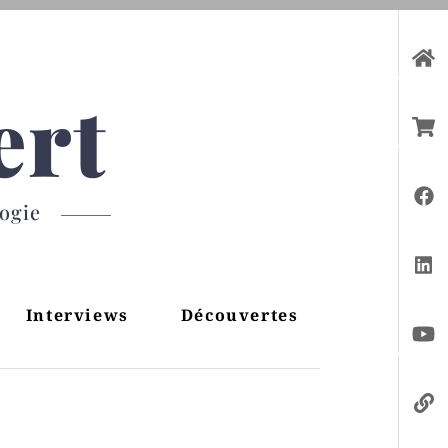
ert
gogie
Interviews
Découvertes