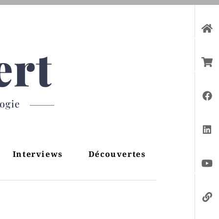
ert
gogie
Interviews
Découvertes