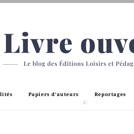
Livre ouv
Le blog des Éditions Loisirs et Péda
lités
Papiers d’auteurs
Reportages