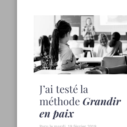
J’ai testé la
méthode
Grandir
en paix
mardi, 19 février 2019