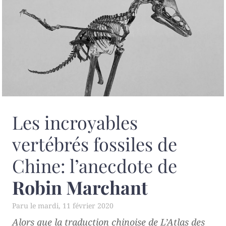
Les incroyables
vertébrés fossiles de
Chine: l’anecdote de
Robin Marchant
mardi, 11 février 2020
Alors que la traduction chinoise de
L’Atlas des