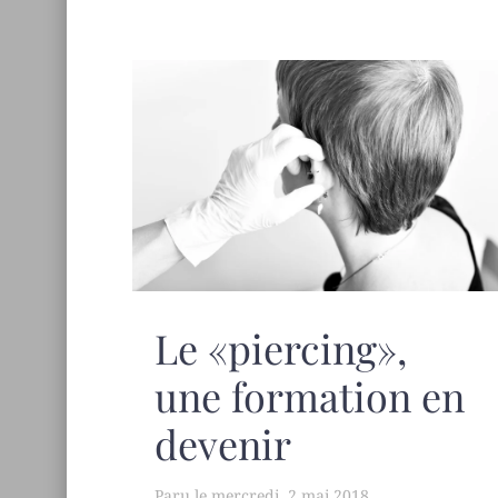
Le «piercing»,
une formation en
devenir
mercredi, 2 mai 2018