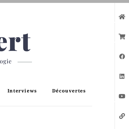
ert
gogie
Interviews
Découvertes