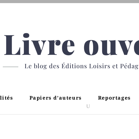
Livre ouv
Le blog des Éditions Loisirs et Péda
lités
Papiers d’auteurs
Reportages