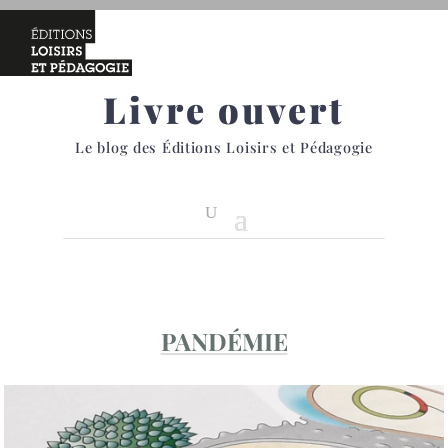
Livre ouvert
Le blog des Éditions Loisirs et Pédagogie
PANDÉMIE