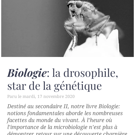
Biologie
: la drosophile,
star de la génétique
mardi, 17 novembre 2020
Destiné au secondaire II, notre livre
Biologie:
notions fondamentales
aborde les nombreuses
facettes du monde du vivant. À l’heure où
l’importance de la microbiologie n’est plus à
démontrer, retour sur une découverte charnière