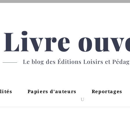
Livre ouv
Le blog des Éditions Loisirs et Péda
lités
Papiers d’auteurs
Reportages