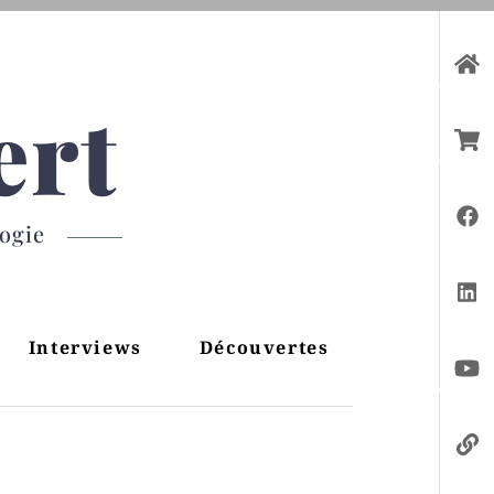
ert
gogie
Interviews
Découvertes