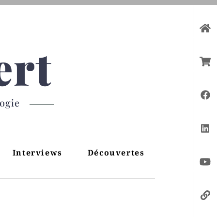
ert
gogie
Interviews
Découvertes