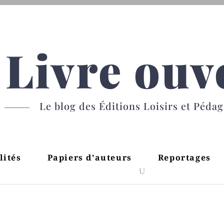
Livre ouv
Le blog des Éditions Loisirs et Péda
lités
Papiers d’auteurs
Reportages