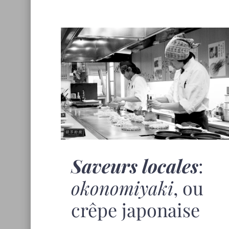
Saveurs locales
:
okonomiyaki
, ou
crêpe japonaise