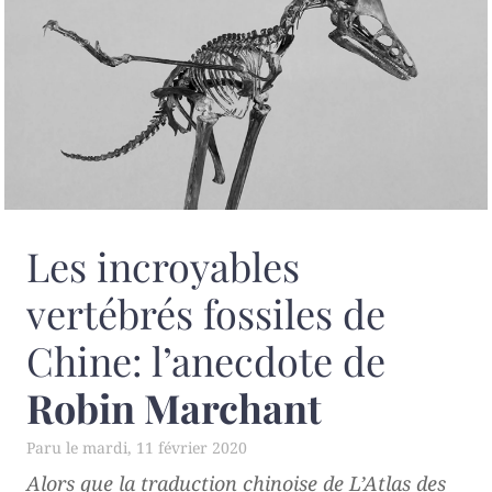
Les incroyables
vertébrés fossiles de
Chine: l’anecdote de
Robin Marchant
mardi, 11 février 2020
Alors que la traduction chinoise de
L’Atlas des