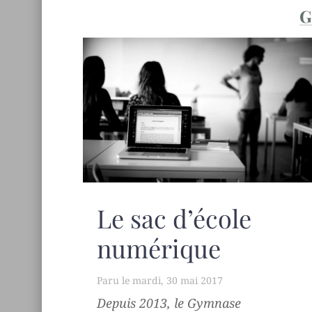
G
Le sac d’école
numérique
mardi, 30 mai 2017
Depuis 2013, le Gymnase