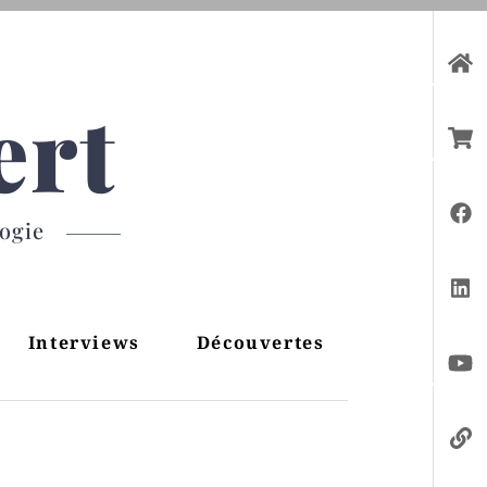
ert
gogie
Interviews
Découvertes