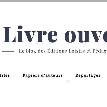
Livre ouv
Le blog des Éditions Loisirs et Péda
lités
Papiers d’auteurs
Reportages