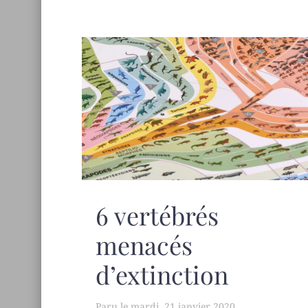
6 vertébrés
menacés
d’extinction
mardi, 21 janvier 2020