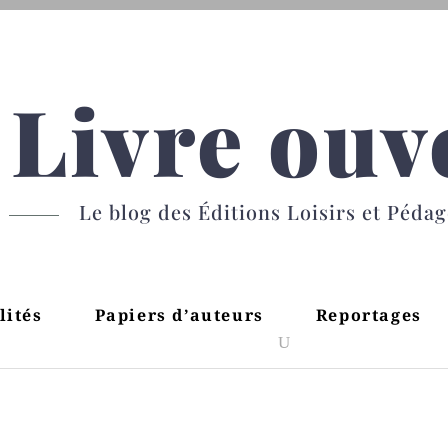
Livre ouv
Le blog des Éditions Loisirs et Péda
lités
Papiers d’auteurs
Reportages