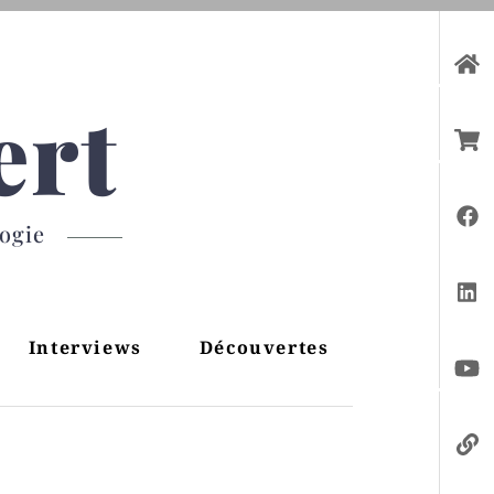
ert
gogie
Interviews
Découvertes