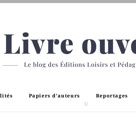
Livre ouv
Le blog des Éditions Loisirs et Péda
lités
Papiers d’auteurs
Reportages