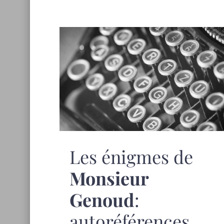
Les énigmes de
Monsieur
Genoud
:
autoréférences