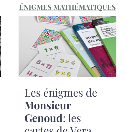
ÉNIGMES MATHÉMATIQUES
Les énigmes de
Monsieur
Genoud
: les
cartes de Vera