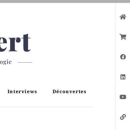
ert
gogie
Interviews
Découvertes