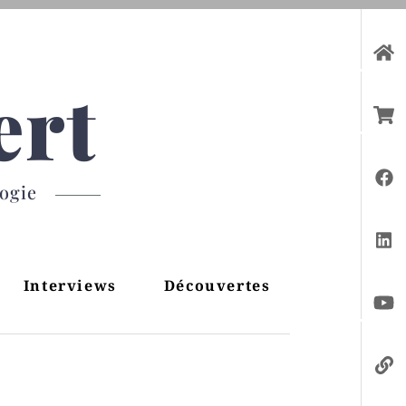
ert
gogie
Interviews
Découvertes