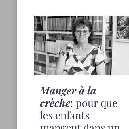
Manger à la
crèche
: pour que
les enfants
mangent dans un