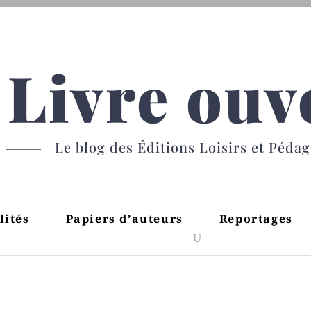
Livre ouv
Le blog des Éditions Loisirs et Péda
lités
Papiers d’auteurs
Reportages