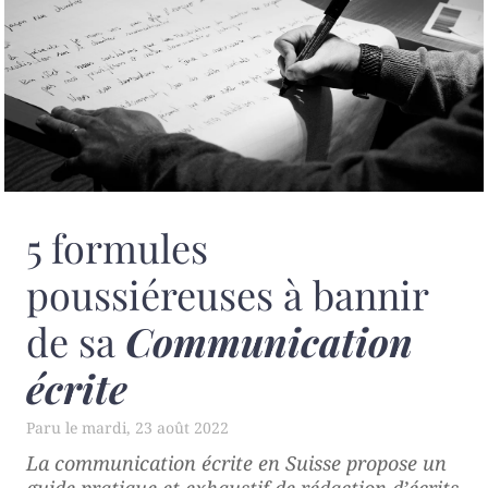
5 formules
poussiéreuses à bannir
de sa
Communication
écrite
mardi, 23 août 2022
La communication écrite en Suisse
propose un