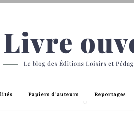
Livre ouv
Le blog des Éditions Loisirs et Péda
lités
Papiers d’auteurs
Reportages