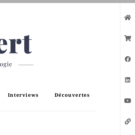
ert
gogie
Interviews
Découvertes