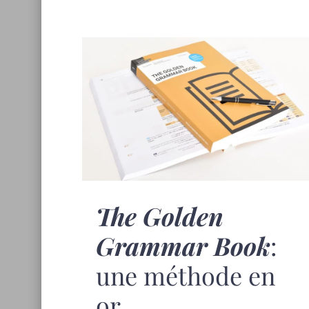
The Golden
Grammar Book
:
une méthode en
or