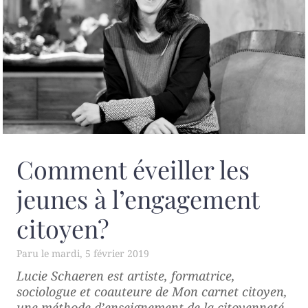
Comment éveiller les
jeunes à l’engagement
citoyen?
mardi, 5 février 2019
Lucie Schaeren est artiste, formatrice,
sociologue et coauteure de
Mon carnet citoyen
,
une méthode d’enseignement de la citoyenneté.