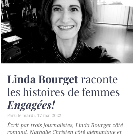
Linda Bourget
raconte
les histoires de femmes
Engagées!
mardi, 17 mai 2022
Écrit par trois journalistes, Linda Bourget côté
romand, Nathalie Christen côté alémanique et