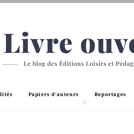
Livre ouv
Le blog des Éditions Loisirs et Péda
lités
Papiers d’auteurs
Reportages