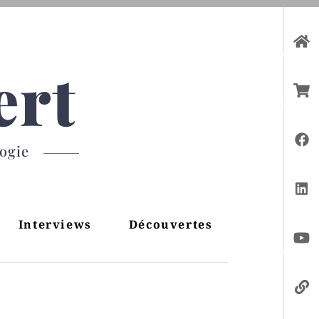
ert
gogie
Interviews
Découvertes