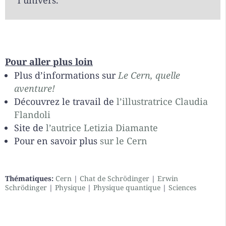
Pour aller plus loin
Plus d’informations sur
Le Cern, quelle
aventure!
Découvrez le travail de
l’illustratrice Claudia
Flandoli
Site de
l’autrice Letizia Diamante
Pour en savoir plus
sur le Cern
Thématiques:
Cern
|
Chat de Schrödinger
|
Erwin
Schrödinger
|
Physique
|
Physique quantique
|
Sciences