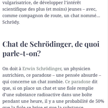
vulgarisatrice, de développer l’intérêt
scientifique des plus (et moins) jeunes – avec,
comme compagnon de route, un chat nommé…
Schrödy.
Chat de Schrödinger, de quoi
parle-t-on?
On doit à
Erwin Schrödinger
, un physicien
autrichien, ce paradoxe – une pensée absurde –
qui concerne un chat zombie.
Ce paradoxe
dit
que, si on place un chat et une fiole remplie
d’une substance radioactive dans une boîte
pendant une heure, il y a une probabilité de 50%
que la fiole se brise et que la substance