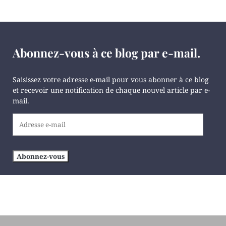
Abonnez-vous à ce blog par e-mail.
Saisissez votre adresse e-mail pour vous abonner à ce blog
et recevoir une notification de chaque nouvel article par e-
mail.
Adresse
e-
mail
Abonnez-vous