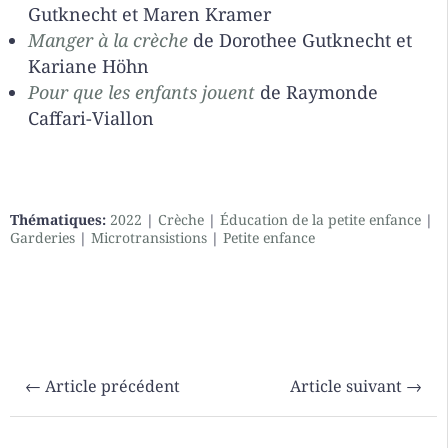
Gutknecht et Maren Kramer
Manger à la crèche
de Dorothee Gutknecht et
Kariane Höhn
Pour que les enfants jouent
de Raymonde
Caffari-Viallon
Thématiques:
2022
|
Crèche
|
Éducation de la petite enfance
|
Garderies
|
Microtransistions
|
Petite enfance
←
Article précédent
Article suivant
→