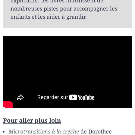
explicatifs, ces livres fournissent de
nombreuses pistes pour accompagner les
enfants et les aider à grandir.
Pour aller plus loin
Microtransitions à la crèche
de Dorothee