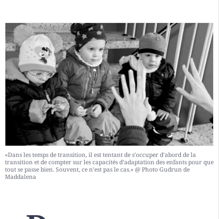
«Dans les temps de transition, il est tentant de s’occuper d’abord de la
transition et de compter sur les capacités d’adaptation des enfants pour que
tout se passe bien. Souvent, ce n’est pas le cas.» @ Photo Gudrun de
Maddalena