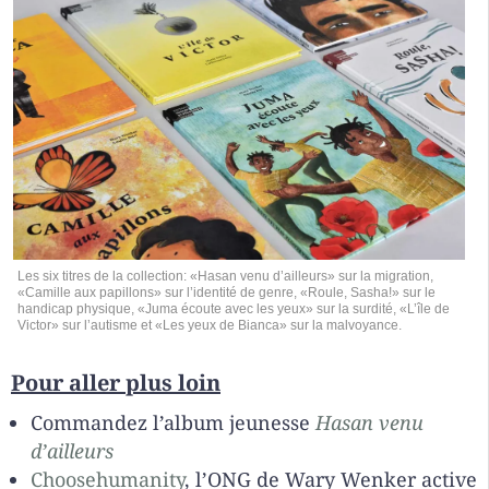
Les six titres de la collection: «Hasan venu d’ailleurs» sur la migration,
«Camille aux papillons» sur l’identité de genre, «Roule, Sasha!» sur le
handicap physique, «Juma écoute avec les yeux» sur la surdité, «L’île de
Victor» sur l’autisme et «Les yeux de Bianca» sur la malvoyance.
Pour aller plus loin
Commandez l’album jeunesse
Hasan venu
d’ailleurs
Choosehumanity
, l’ONG de Wary Wenker active