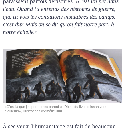
paraissent parfois dérisoires.
«C’est un pet dans
l’eau. Quand tu entends des histoires de guerre,
que tu vois les conditions insalubres des camps,
c’est dur. Mais on se dit qu’on fait notre part, à
notre échelle.»
«C’est là que j’ai perdu mes parents». Détail du livre «Hasan venu
d’ailleurs», illustrations d’Amélie Buri.
À ses yeux, l’humanitaire est fait de beaucoup