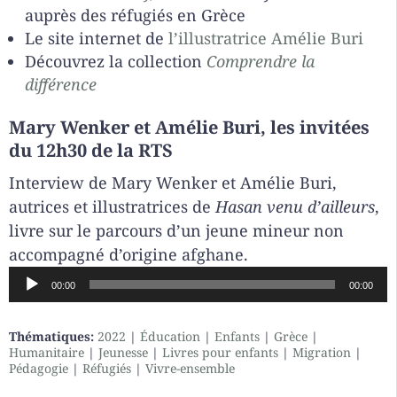
auprès des réfugiés en Grèce
Le site internet de
l’illustratrice Amélie Buri
Découvrez la collection
Comprendre la
différence
Mary Wenker et Amélie Buri, les invitées
du 12h30 de la RTS
Interview de Mary Wenker et Amélie Buri,
autrices et illustratrices de
Hasan venu d’ailleurs
,
livre sur le parcours d’un jeune mineur non
accompagné d’origine afghane.
Lecteur
00:00
00:00
audio
Thématiques:
2022
|
Éducation
|
Enfants
|
Grèce
|
Humanitaire
|
Jeunesse
|
Livres pour enfants
|
Migration
|
Pédagogie
|
Réfugiés
|
Vivre-ensemble