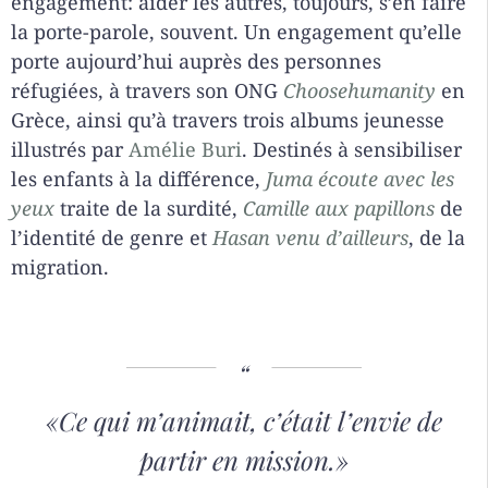
engagement: aider les autres, toujours, s’en faire
la porte-parole, souvent. Un engagement qu’elle
porte aujourd’hui auprès des personnes
réfugiées, à travers son ONG
Choosehumanity
en
Grèce, ainsi qu’à travers trois albums jeunesse
illustrés par
Amélie Buri
. Destinés à sensibiliser
les enfants à la différence,
Juma écoute avec les
yeux
traite de la surdité,
Camille aux papillons
de
l’identité de genre et
Hasan venu d’ailleurs
, de la
migration.
«Ce qui m’animait, c’était l’envie de
partir en mission.»