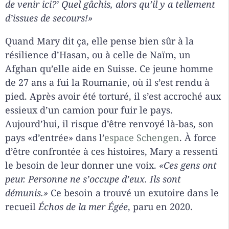
de venir ici?’ Quel gâchis, alors qu’il y a tellement
d’issues de secours!»
Quand Mary dit ça, elle pense bien sûr à la
résilience d’Hasan, ou à celle de Naïm, un
Afghan qu’elle aide en Suisse. Ce jeune homme
de 27 ans a fui la Roumanie, où il s’est rendu à
pied. Après avoir été torturé, il s’est accroché aux
essieux d’un camion pour fuir le pays.
Aujourd’hui, il risque d’être renvoyé là-bas, son
pays «d’entrée» dans l’
espace Schengen
. À force
d’être confrontée à ces histoires, Mary a ressenti
le besoin de leur donner une voix.
«Ces gens ont
peur. Personne ne s’occupe d’eux. Ils sont
démunis.»
Ce besoin a trouvé un exutoire dans le
recueil
Échos de la mer Égée
, paru en 2020.