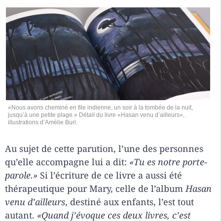
«Nous avons cheminé en file indienne, un soir à la tombée de la nuit,
jusqu’à une petite plage.» Détail du livre «Hasan venu d’ailleurs»,
illustrations d’Amélie Buri.
Au sujet de cette parution, l’une des personnes
qu’elle accompagne lui a dit:
«Tu es notre porte-
parole.»
Si l’écriture de ce livre a aussi été
thérapeutique pour Mary, celle de l’album
Hasan
venu d’ailleurs
, destiné aux enfants, l’est tout
autant.
«Quand j’évoque ces deux livres, c’est