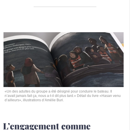
«Un des adultes du groupe a été désigné pour conduire le bateau. Il
n’avait jamais fait ça, nous a-t-il dit plus tard.» Détail du livre «Hasan venu
d’ailleurs», illustrations d’Amélie Buri.
L’engagement comme