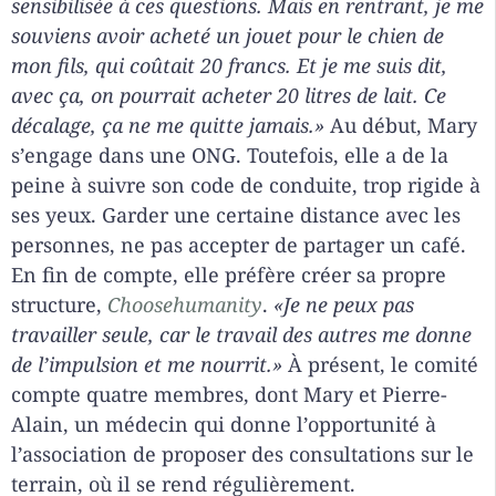
sensibilisée à ces questions. Mais en rentrant, je me
souviens avoir acheté un jouet pour le chien de
mon fils, qui coûtait 20 francs. Et je me suis dit,
avec ça, on pourrait acheter 20
litres de lait. Ce
décalage, ça ne me quitte jamais.»
Au début, Mary
s’engage dans une ONG. Toutefois, elle a de la
peine à suivre son code de conduite, trop rigide à
ses yeux. Garder une certaine distance avec les
personnes, ne pas accepter de partager un café.
En fin de compte, elle préfère créer sa propre
structure,
Choosehumanity
.
«Je ne peux pas
travailler seule, car le travail des autres me donne
de l’impulsion et me nourrit.»
À présent, le comité
compte quatre membres, dont Mary et Pierre-
Alain, un médecin qui donne l’opportunité à
l’association de proposer des consultations sur le
terrain, où il se rend régulièrement.