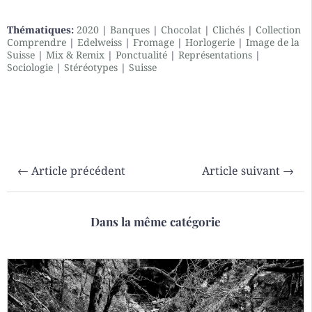
Thématiques:
2020
|
Banques
|
Chocolat
|
Clichés
|
Collection
Comprendre
|
Edelweiss
|
Fromage
|
Horlogerie
|
Image de la
Suisse
|
Mix & Remix
|
Ponctualité
|
Représentations
|
Sociologie
|
Stéréotypes
|
Suisse
←
Article précédent
Article suivant
→
Dans la même catégorie