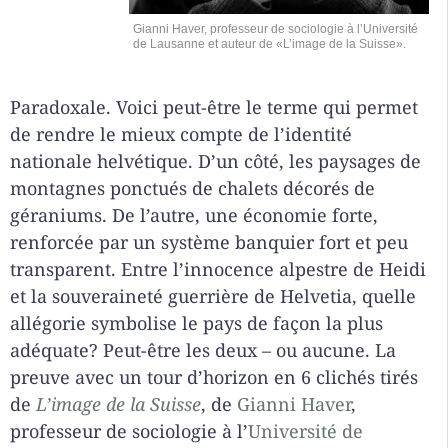
Gianni Haver, professeur de sociologie à l’Université
de Lausanne et auteur de «L’image de la Suisse».
Paradoxale. Voici peut-être le terme qui permet
de rendre le mieux compte de l’identité
nationale helvétique. D’un côté, les paysages de
montagnes ponctués de chalets décorés de
géraniums. De l’autre, une économie forte,
renforcée par un système banquier fort et peu
transparent. Entre l’innocence alpestre de Heidi
et la souveraineté guerrière de Helvetia, quelle
allégorie symbolise le pays de façon la plus
adéquate? Peut-être les deux – ou aucune. La
preuve avec un tour d’horizon en 6 clichés tirés
de
L’image de la Suisse
, de
Gianni Haver
,
professeur de sociologie à l’
Université de