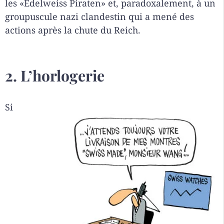
les «Edelweiss Piraten» et, paradoxalement, à un
groupuscule nazi clandestin qui a mené des
actions après la chute du Reich.
2. L’horlogerie
Si