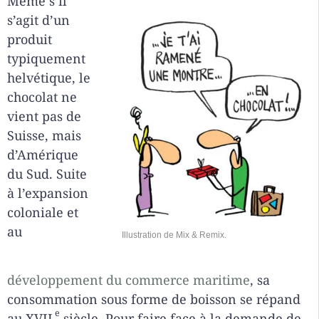
Même s’il
s’agit d’un
produit
typiquement
helvétique, le
chocolat ne
vient pas de
Suisse, mais
d’Amérique
du Sud. Suite
à l’expansion
coloniale et
au
Illustration de Mix & Remix.
développement du commerce maritime
, sa
consommation sous forme de boisson se répand
e
au XVII
siècle. Pour faire face à la demande de