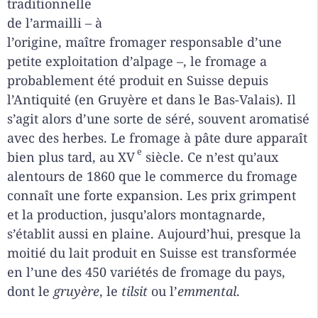
traditionnelle
de l’armailli – à
l’origine, maître fromager responsable d’une
petite exploitation d’alpage –, le fromage a
probablement été produit en Suisse depuis
l’Antiquité (en Gruyère et dans le Bas-Valais). Il
s’agit alors d’une sorte de séré, souvent aromatisé
avec des herbes. Le fromage à pâte dure apparaît
e
bien plus tard, au XV
siècle. Ce n’est qu’aux
alentours de 1860 que le commerce du fromage
connaît une forte expansion. Les prix grimpent
et la production, jusqu’alors montagnarde,
s’établit aussi en plaine. Aujourd’hui, presque la
moitié du lait produit en Suisse est transformée
en l’une des 450 variétés de fromage du pays,
dont le
gruyère
, le
tilsit
ou l’
emmental
.