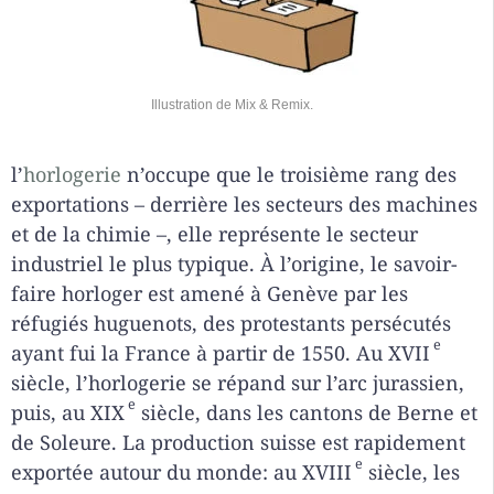
Illustration de Mix & Remix.
l’
horlogerie
n’occupe que le troisième rang des
exportations – derrière les secteurs des machines
et de la chimie –, elle représente le secteur
industriel le plus typique. À l’origine, le savoir-
faire horloger est amené à Genève par les
réfugiés huguenots, des protestants persécutés
e
ayant fui la France à partir de 1550. Au XVII
siècle, l’horlogerie se répand sur l’arc jurassien,
e
puis, au XIX
siècle, dans les cantons de Berne et
de Soleure. La production suisse est rapidement
e
exportée autour du monde: au XVIII
siècle, les