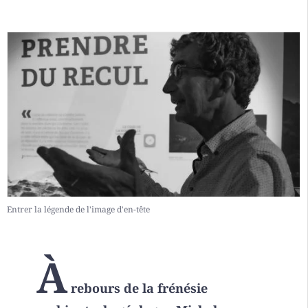
Entrer la légende de l'image d'en-tête
À
rebours de la frénésie