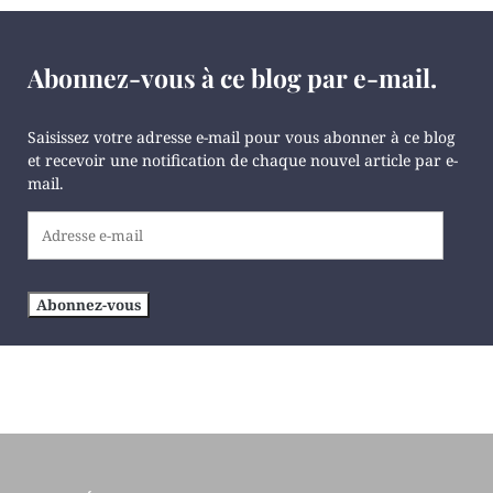
Abonnez-vous à ce blog par e-mail.
Saisissez votre adresse e-mail pour vous abonner à ce blog
et recevoir une notification de chaque nouvel article par e-
mail.
Adresse
e-
mail
Abonnez-vous