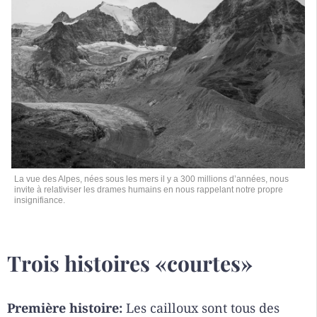
La vue des Alpes, nées sous les mers il y a 300 millions d’années, nous
invite à relativiser les drames humains en nous rappelant notre propre
insignifiance.
Trois histoires «courtes»
Première histoire:
Les cailloux sont tous des