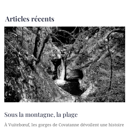
Articles récents
Sous la montagne, la plage
À Vuitebœuf, les gorges de Covatanne dévoilent une histoire