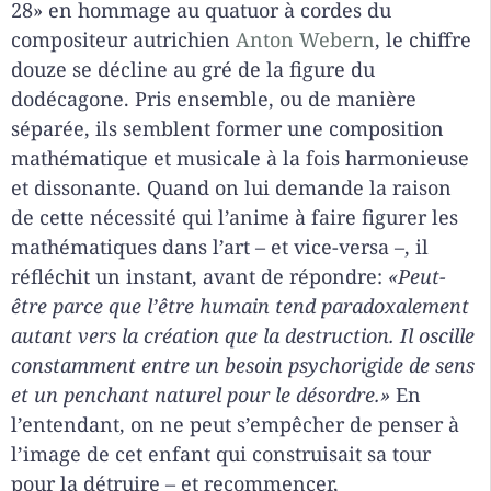
28» en hommage au quatuor à cordes du
compositeur autrichien
Anton Webern
, le chiffre
douze se décline au gré de la figure du
dodécagone. Pris ensemble, ou de manière
séparée, ils semblent former une composition
mathématique et musicale à la fois harmonieuse
et dissonante. Quand on lui demande la raison
de cette nécessité qui l’anime à faire figurer les
mathématiques dans l’art – et vice-versa –, il
réfléchit un instant, avant de répondre:
«Peut-
être parce que l’être humain tend paradoxalement
autant vers la création que la destruction. Il oscille
constamment entre un besoin psychorigide de sens
et un penchant naturel pour le désordre.»
En
l’entendant, on ne peut s’empêcher de penser à
l’image de cet enfant qui construisait sa tour
pour la détruire – et recommencer,