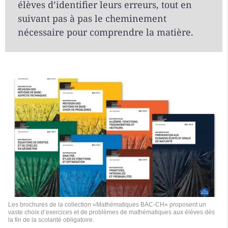
élèves d’identifier leurs erreurs, tout en
suivant pas à pas le cheminement
nécessaire pour comprendre la matière.
Les brochures de la collection «Mathématiques BAC-CH» proposent un
vaste choix d’exercices et de problèmes de mathématiques aux élèves dès
la fin de la scolarité obligatoire.