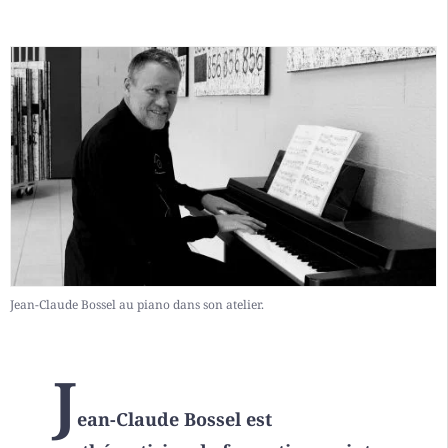
Jean-Claude Bossel au piano dans son atelier.
J
ean-Claude Bossel est