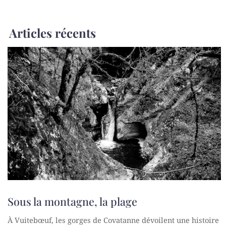
Articles récents
Sous la montagne, la plage
À Vuitebœuf, les gorges de Covatanne dévoilent une histoire