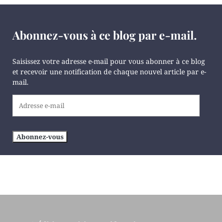
Abonnez-vous à ce blog par e-mail.
Saisissez votre adresse e-mail pour vous abonner à ce blog
et recevoir une notification de chaque nouvel article par e-
mail.
Adresse
e-
mail
Abonnez-vous