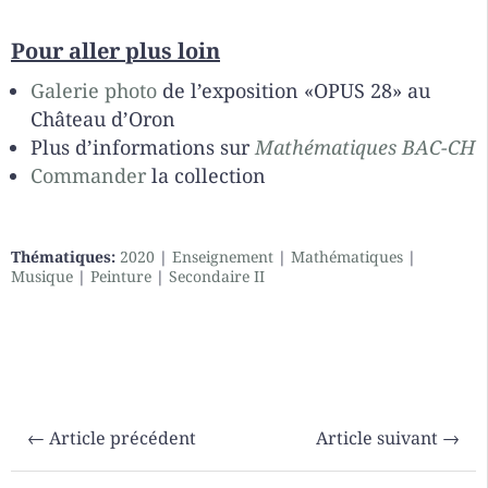
Pour aller plus loin
Galerie photo
de l’exposition
«OPUS 28
» au
Château d’Oron
Plus d’informations sur
Mathématiques BAC-CH
Commander
la collection
Thématiques:
2020
|
Enseignement
|
Mathématiques
|
Musique
|
Peinture
|
Secondaire II
←
Article précédent
Article suivant
→