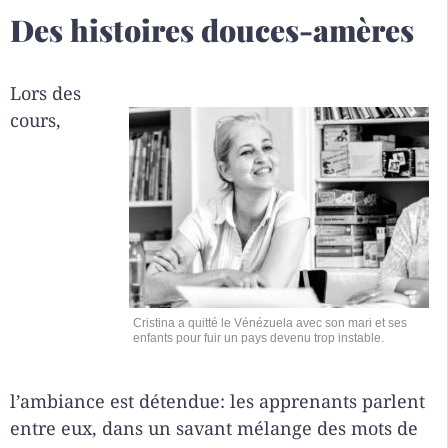
Des histoires douces-amères
Lors des
cours,
Cristina a quitté le Vénézuela avec son mari et ses
enfants pour fuir un pays devenu trop instable.
l’ambiance est détendue: les apprenants parlent
entre eux, dans un savant mélange des mots de