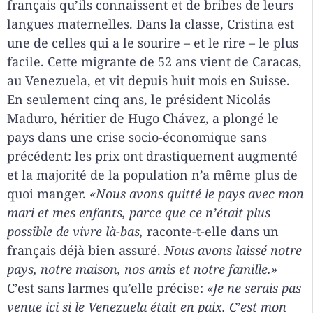
français qu’ils connaissent et de bribes de leurs
langues maternelles. Dans la classe, Cristina est
une de celles qui a le sourire – et le rire – le plus
facile. Cette migrante de 52 ans vient de Caracas,
au Venezuela, et vit depuis huit mois en Suisse.
En seulement cinq ans, le président Nicolás
Maduro, héritier de Hugo Chávez, a plongé le
pays dans une crise socio-économique sans
précédent: les prix ont drastiquement augmenté
et la majorité de la population n’a même plus de
quoi manger.
«Nous avons quitté le pays avec mon
mari et mes enfants, parce que ce n’était plus
possible de vivre là-bas,
raconte-t-elle dans un
français déjà bien assuré.
Nous avons laissé notre
pays, notre maison, nos amis et notre famille.»
C’est sans larmes qu’elle précise:
«Je ne serais pas
venue ici si le Venezuela était en paix. C’est mon