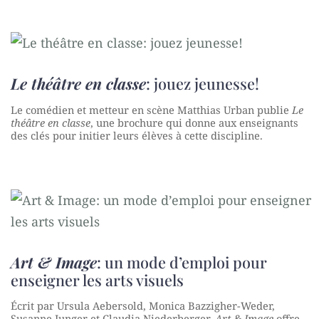
Le théâtre en classe
: jouez jeunesse!
Le comédien et metteur en scène Matthias Urban publie
Le
théâtre en classe
, une brochure qui donne aux enseignants
des clés pour initier leurs élèves à cette discipline.
Art & Image
: un mode d’emploi pour
enseigner les arts visuels
Écrit par Ursula Aebersold, Monica Bazzigher-Weder,
Susanne Junger et Claudia Niederberger,
Art & Image
offre