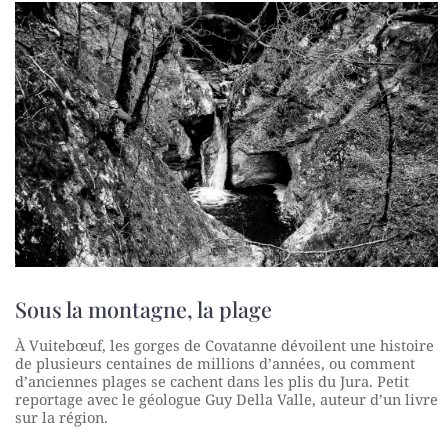
Sous la montagne, la plage
À Vuitebœuf, les gorges de Covatanne dévoilent une histoire
de plusieurs centaines de millions d’années, ou comment
d’anciennes plages se cachent dans les plis du Jura. Petit
reportage avec le géologue Guy Della Valle, auteur d’un livre
sur la région.