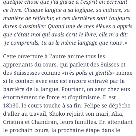
quelque chose que j’ai gardé à l’esprit en écrivant
ce livre. Chaque langue a sa logique, sa culture, sa
manière de réfléchir, et ces dernières sont toujours
dures à assimiler. Quand une de mes élèves a appris
que c’était moi qui avais écrit le livre, elle m’a dit:
‘
Je comprends, tu as le même langage que nous
’
.»
Cette ouverture à l’autre anime tous les
apprenants du cours, qui parlent des Suisses et
des Suissesses comme
«très polis et gentils»
même
si le contact avec eux est encore entravé par la
barrière de la langue. Pourtant, on sent chez eux
énormément de force et d’optimisme. Il est
18h30, le cours touche à sa fin: Felipe se dépêche
d’aller au travail, Shoko rejoint son mari, Alia,
Cristina et Chandran, leurs familles. En attendant
le prochain cours, la prochaine étape dans le