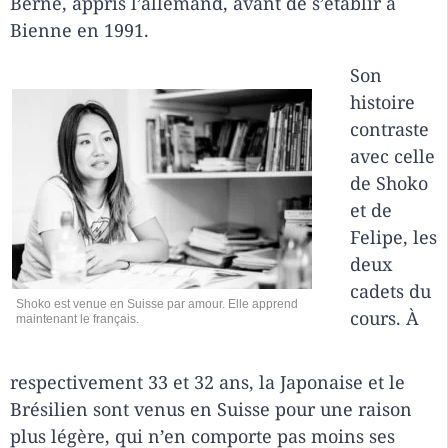
Berne, appris l’allemand, avant de s’établir à
Bienne en 1991.
Son
histoire
contraste
avec celle
de Shoko
et de
Felipe, les
deux
cadets du
Shoko est venue en Suisse par amour. Elle apprend
cours. À
maintenant le français.
respectivement 33 et 32 ans, la Japonaise et le
Brésilien sont venus en Suisse pour une raison
plus légère, qui n’en comporte pas moins ses