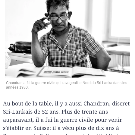
Chandran a fui la guerre civile qui ravageait le Nord du Sri Lanka dans les
années 1980.
Au bout de la table, il y a aussi Chandran, discret
Sri-Lankais de 52 ans. Plus de trente ans
auparavant, il a fui la guerre civile pour venir
s’établir en Suisse: il a vécu plus de dix ans à