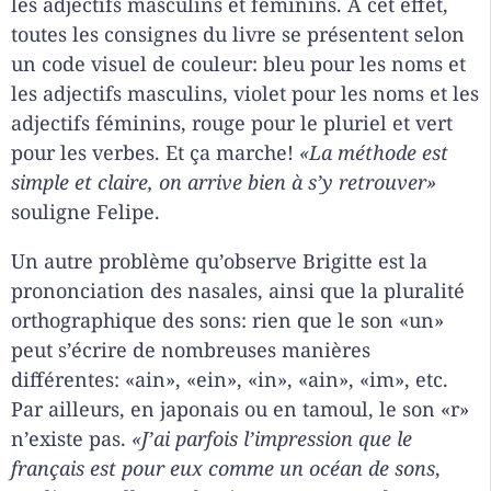
les adjectifs masculins et féminins. À cet effet,
toutes les consignes du livre se présentent selon
un code visuel de couleur: bleu pour les noms et
les adjectifs masculins, violet pour les noms et les
adjectifs féminins, rouge pour le pluriel et vert
pour les verbes. Et ça marche!
«La méthode est
simple et claire, on arrive bien à s’y retrouver»
souligne Felipe.
Un autre problème qu’observe Brigitte est la
prononciation des nasales, ainsi que la pluralité
orthographique des sons: rien que le son «un»
peut s’écrire de nombreuses manières
différentes: «ain», «ein», «in», «ain», «im», etc.
Par ailleurs, en japonais ou en tamoul, le son «r»
n’existe pas.
«J’ai parfois l’impression que le
français est pour eux comme un océan de sons
,