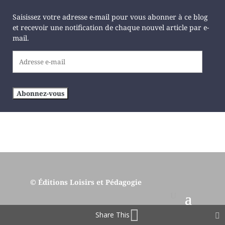
Saisissez votre adresse e-mail pour vous abonner à ce blog
et recevoir une notification de chaque nouvel article par e-
mail.
Adresse
e-
mail
Abonnez-vous
© Éditions Loisirs et Pédagogie
Share This