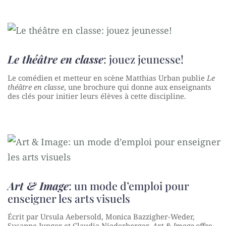
Le théâtre en classe
: jouez jeunesse!
Le comédien et metteur en scène Matthias Urban publie
Le
théâtre en classe
, une brochure qui donne aux enseignants
des clés pour initier leurs élèves à cette discipline.
Art & Image
: un mode d’emploi pour
enseigner les arts visuels
Écrit par Ursula Aebersold, Monica Bazzigher-Weder,
Susanne Junger et Claudia Niederberger,
Art & Image
offre