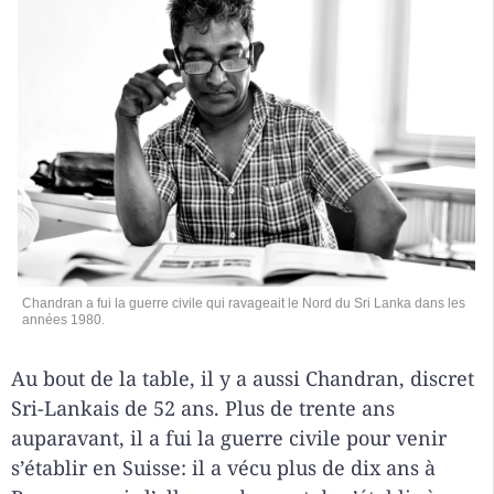
Chandran a fui la guerre civile qui ravageait le Nord du Sri Lanka dans les
années 1980.
Au bout de la table, il y a aussi Chandran, discret
Sri-Lankais de 52 ans. Plus de trente ans
auparavant, il a fui la guerre civile pour venir
s’établir en Suisse: il a vécu plus de dix ans à