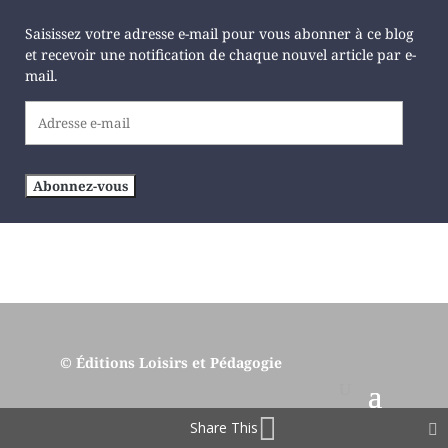
Saisissez votre adresse e-mail pour vous abonner à ce blog
et recevoir une notification de chaque nouvel article par e-
mail.
Adresse
e-
mail
Abonnez-vous
© Éditions Loisirs et Pédagogie
Share This