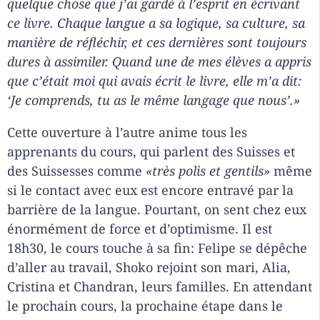
quelque chose que j’ai gardé à l’esprit en écrivant
ce livre. Chaque langue a sa logique, sa culture, sa
manière de réfléchir, et ces dernières sont toujours
dures à assimiler. Quand une de mes élèves a appris
que c’était moi qui avais écrit le livre, elle m’a dit:
‘
Je comprends, tu as le même langage que nous
’
.»
Cette ouverture à l’autre anime tous les
apprenants du cours, qui parlent des Suisses et
des Suissesses comme
«très polis et gentils»
même
si le contact avec eux est encore entravé par la
barrière de la langue. Pourtant, on sent chez eux
énormément de force et d’optimisme. Il est
18h30, le cours touche à sa fin: Felipe se dépêche
d’aller au travail, Shoko rejoint son mari, Alia,
Cristina et Chandran, leurs familles. En attendant
le prochain cours, la prochaine étape dans le