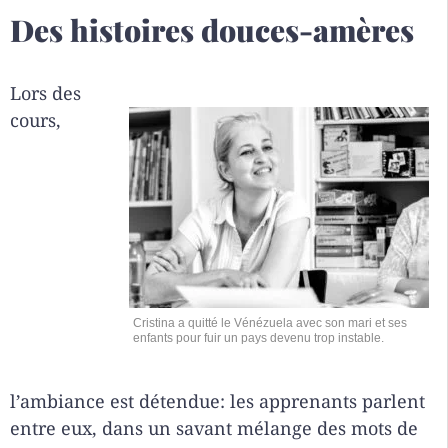
Des histoires douces-amères
Lors des
cours,
Cristina a quitté le Vénézuela avec son mari et ses
enfants pour fuir un pays devenu trop instable.
l’ambiance est détendue: les apprenants parlent
entre eux, dans un savant mélange des mots de