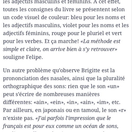
les adjectifs masculins et féminins. À cet effet,
toutes les consignes du livre se présentent selon
un code visuel de couleur: bleu pour les noms et
les adjectifs masculins, violet pour les noms et les
adjectifs féminins, rouge pour le pluriel et vert
pour les verbes. Et ça marche!
«La méthode est
simple et claire, on arrive bien à s’y retrouver»
souligne Felipe.
Un autre problème qu’observe Brigitte est la
prononciation des nasales, ainsi que la pluralité
orthographique des sons: rien que le son «un»
peut s’écrire de nombreuses manières
différentes: «ain», «ein», «in», «ain», «im», etc.
Par ailleurs, en japonais ou en tamoul, le son «r»
n’existe pas.
«J’ai parfois l’impression que le
français est pour eux comme un océan de sons
,