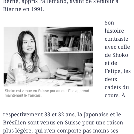
Berne, appris l’allemand, avant de s’établir à
Bienne en 1991.
Son
histoire
contraste
avec celle
de Shoko
et de
Felipe, les
deux
cadets du
Shoko est venue en Suisse par amour. Elle apprend
cours. À
maintenant le français.
respectivement 33 et 32 ans, la Japonaise et le
Brésilien sont venus en Suisse pour une raison
plus légère, qui n’en comporte pas moins ses