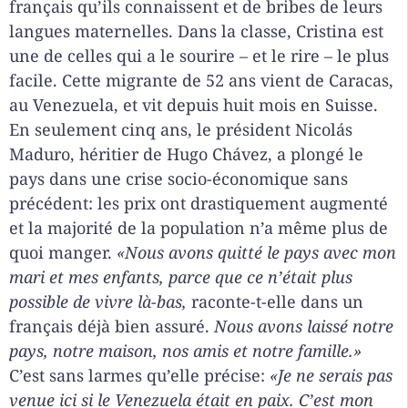
français qu’ils connaissent et de bribes de leurs
langues maternelles. Dans la classe, Cristina est
une de celles qui a le sourire – et le rire – le plus
facile. Cette migrante de 52 ans vient de Caracas,
au Venezuela, et vit depuis huit mois en Suisse.
En seulement cinq ans, le président Nicolás
Maduro, héritier de Hugo Chávez, a plongé le
pays dans une crise socio-économique sans
précédent: les prix ont drastiquement augmenté
et la majorité de la population n’a même plus de
quoi manger.
«Nous avons quitté le pays avec mon
mari et mes enfants, parce que ce n’était plus
possible de vivre là-bas,
raconte-t-elle dans un
français déjà bien assuré.
Nous avons laissé notre
pays, notre maison, nos amis et notre famille.»
C’est sans larmes qu’elle précise:
«Je ne serais pas
venue ici si le Venezuela était en paix. C’est mon