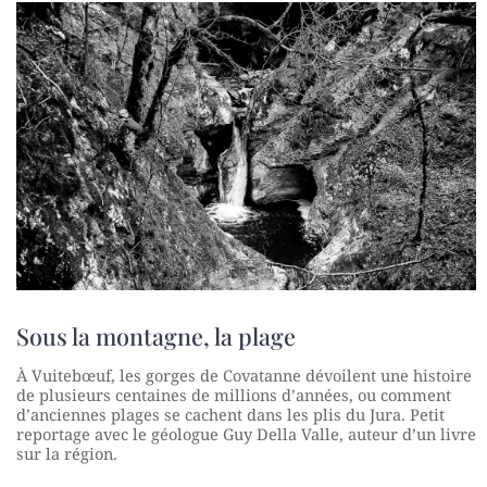
Sous la montagne, la plage
À Vuitebœuf, les gorges de Covatanne dévoilent une histoire
de plusieurs centaines de millions d’années, ou comment
d’anciennes plages se cachent dans les plis du Jura. Petit
reportage avec le géologue Guy Della Valle, auteur d’un livre
sur la région.