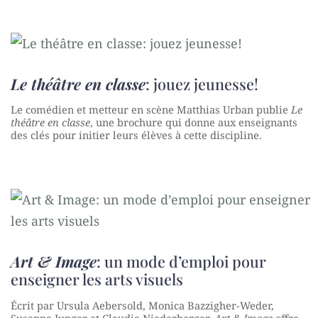
Le théâtre en classe
: jouez jeunesse!
Le comédien et metteur en scène Matthias Urban publie
Le
théâtre en classe
, une brochure qui donne aux enseignants
des clés pour initier leurs élèves à cette discipline.
Art & Image
: un mode d’emploi pour
enseigner les arts visuels
Écrit par Ursula Aebersold, Monica Bazzigher-Weder,
Susanne Junger et Claudia Niederberger,
Art & Image
offre