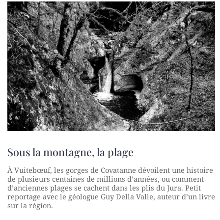
Sous la montagne, la plage
À Vuitebœuf, les gorges de Covatanne dévoilent une histoire
de plusieurs centaines de millions d’années, ou comment
d’anciennes plages se cachent dans les plis du Jura. Petit
reportage avec le géologue Guy Della Valle, auteur d’un livre
sur la région.