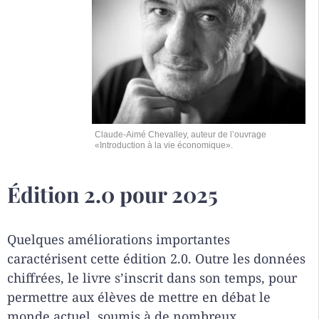
Claude-Aimé Chevalley, auteur de l’ouvrage
«Introduction à la vie économique».
Édition 2.0 pour 2025
Quelques améliorations importantes
caractérisent cette édition 2.0. Outre les données
chiffrées, le livre s’inscrit dans son temps, pour
permettre aux élèves de mettre en débat le
monde actuel, soumis à de nombreux